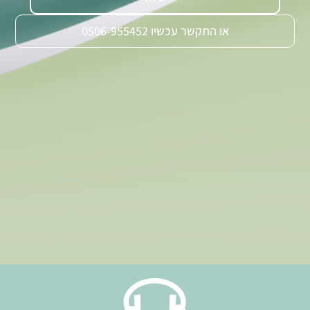
או התקשר עכשיו 0506-955452