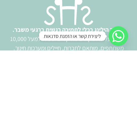
סאונד הילינג ככלי לתמיכה רגשית ברגעי משבר.
ליצירת קשר או הזמנת סדנאות
מבוסס על פרוטוקולים מוזיקליים שעזרו למעל 10,000
משתתפים, מותאם לחברות, חיילים ומערכות חינוך.
המטרה: הפוגה, ריפוי וחיזוק החוסן – בכל מרחב שבו צריך
רגע לנשום.
דפים
בית
סאונד הילינג לחברות וארגונים
הסיפור שלנו
לתרומות
צור קשר