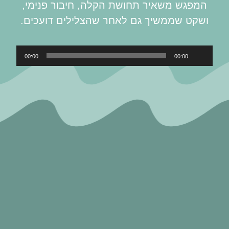
המפגש משאיר תחושת הקלה, חיבור פנימי,
ושקט שממשיך גם לאחר שהצלילים דועכים.
נגן
00:00
00:00
אודיו