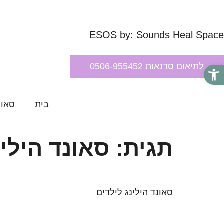
ESOS by: Sounds Heal Space
פתח סרגל נגישות
לתיאום סדנאות 0506-955452
בית
סאונ
תגית:
סאונד הילינ
סאונד הילינג לילדים