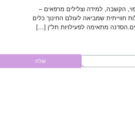
פוי, הקשבה, למידה וצלילים מרפאים –
ת חווייתית שמביאה לעולם החינוך כלים
פים.הסדנה מתאימה לפעילויות תל”ן […]
שלח