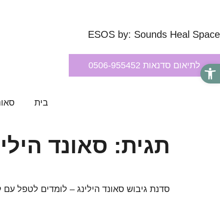
ESOS by: Sounds Heal Space
פתח סרגל נגישות
לתיאום סדנאות 0506-955452
בית
סאונ
תגית:
סאונד הילינ
סדנת גיבוש סאונד הילינג – לומדים לטפל עם 