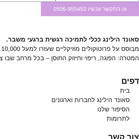
או התקשר עכשיו 0506-955452
סאונד הילינג ככלי לתמיכה רגשית ברגעי משבר.
מבוסס על פרוטוקולים מוזיקליים שעזרו למעל 10,000 משתתפים, מותאם לחברות, חיילים ומערכות חינוך.
המטרה: הפוגה, ריפוי וחיזוק החוסן – בכל מרחב שבו צ
דפים
בית
סאונד הילינג לחברות וארגונים
הסיפור שלנו
לתרומות
צור קשר